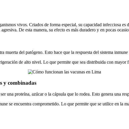
rganismos vivos. Criados de forma especial, su capacidad infecciosa es 
 agresiva. De esta manera, su efecto es más duradero y en pocas ocasio
stra muerta del patógeno. Esto hace que la respuesta del sistema inmune
geración de alto nivel. Lo que permite que sea distribuida con mayor fac
as y combinadas
 ser una proteína, azúcar o la cápsula que lo rodea. Esto genera una resp
mune se encuentra comprometido. Lo que permite que se utilice en la ma