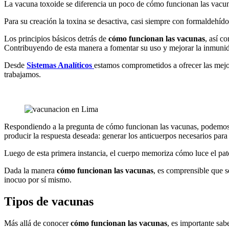
La vacuna toxoide se diferencia un poco de cómo funcionan las vacun
Para su creación la toxina se desactiva, casi siempre con formaldehíd
Los principios básicos detrás de
cómo funcionan las vacunas
, así c
Contribuyendo de esta manera a fomentar su uso y mejorar la inmunid
Desde
Sistemas Analíticos
estamos comprometidos a ofrecer las mejo
trabajamos.
Respondiendo a la pregunta de cómo funcionan las vacunas, podemos me
producir la respuesta deseada: generar los anticuerpos necesarios para
Luego de esta primera instancia, el cuerpo memoriza cómo luce el pató
Dada la manera
cómo funcionan las vacunas
, es comprensible que s
inocuo por sí mismo.
Tipos de vacunas
Más allá de conocer
cómo funcionan las vacunas
, es importante sab