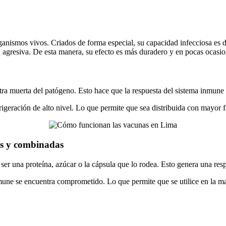
rganismos vivos. Criados de forma especial, su capacidad infecciosa es 
 agresiva. De esta manera, su efecto es más duradero y en pocas ocasio
stra muerta del patógeno. Esto hace que la respuesta del sistema inmune
geración de alto nivel. Lo que permite que sea distribuida con mayor fac
as y combinadas
 ser una proteína, azúcar o la cápsula que lo rodea. Esto genera una resp
mune se encuentra comprometido. Lo que permite que se utilice en la ma