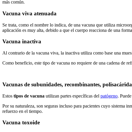
más común.
Vacuna viva atenuada
Se trata, como el nombre lo indica, de una vacuna que utiliza microo
aplicación es muy alta, debido a que el cuerpo reacciona de una forma
Vacuna inactiva
Al contrario de la vacuna viva, la inactiva utiliza como base una mue
Como beneficio, este tipo de vacuna no requiere de una cadena de refri
Vacunas de subunidades, recombinantes, polisacárid
Estos
tipos de vacuna
utilizan partes específicas del
patógeno
. Puede
Por su naturaleza, son seguras incluso para pacientes cuyo sistema in
refuerzo en el tiempo.
Vacuna toxoide