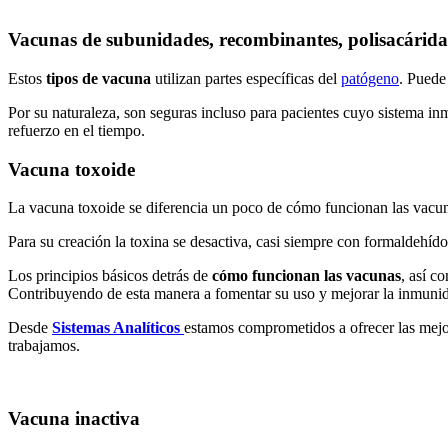
Vacunas de subunidades, recombinantes, polisacárid
Estos
tipos de vacuna
utilizan partes específicas del
patógeno
. Puede
Por su naturaleza, son seguras incluso para pacientes cuyo sistema in
refuerzo en el tiempo.
Vacuna toxoide
La vacuna toxoide se diferencia un poco de cómo funcionan las vacun
Para su creación la toxina se desactiva, casi siempre con formaldehíd
Los principios básicos detrás de
cómo funcionan las vacunas
, así c
Contribuyendo de esta manera a fomentar su uso y mejorar la inmunid
Desde
Sistemas Analíticos
estamos comprometidos a ofrecer las mejo
trabajamos.
Vacuna inactiva