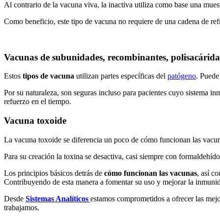
Al contrario de la vacuna viva, la inactiva utiliza como base una mue
Como beneficio, este tipo de vacuna no requiere de una cadena de refri
Vacunas de subunidades, recombinantes, polisacárid
Estos
tipos de vacuna
utilizan partes específicas del
patógeno
. Puede
Por su naturaleza, son seguras incluso para pacientes cuyo sistema in
refuerzo en el tiempo.
Vacuna toxoide
La vacuna toxoide se diferencia un poco de cómo funcionan las vacun
Para su creación la toxina se desactiva, casi siempre con formaldehíd
Los principios básicos detrás de
cómo funcionan las vacunas
, así c
Contribuyendo de esta manera a fomentar su uso y mejorar la inmunid
Desde
Sistemas Analíticos
estamos comprometidos a ofrecer las mejo
trabajamos.