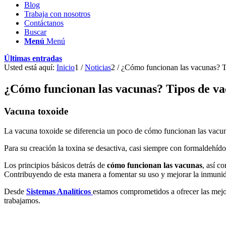
Blog
Trabaja con nosotros
Contáctanos
Buscar
Menú
Menú
Últimas entradas
Usted está aquí:
Inicio
1
/
Noticias
2
/
¿Cómo funcionan las vacunas? Ti
¿Cómo funcionan las vacunas? Tipos de va
Vacuna toxoide
La vacuna toxoide se diferencia un poco de cómo funcionan las vacun
Para su creación la toxina se desactiva, casi siempre con formaldehíd
Los principios básicos detrás de
cómo funcionan las vacunas
, así c
Contribuyendo de esta manera a fomentar su uso y mejorar la inmunid
Desde
Sistemas Analíticos
estamos comprometidos a ofrecer las mejo
trabajamos.