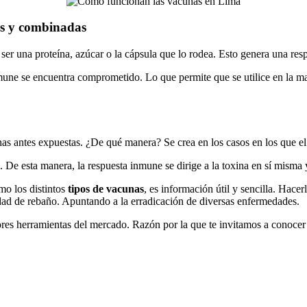
as y combinadas
 ser una proteína, azúcar o la cápsula que lo rodea. Esto genera una resp
mune se encuentra comprometido. Lo que permite que se utilice en la ma
as antes expuestas. ¿De qué manera? Se crea en los casos en los que el
o. De esta manera, la respuesta inmune se dirige a la toxina en sí mism
omo los distintos
tipos de vacunas
, es información útil y sencilla. Hacerl
ad de rebaño. Apuntando a la erradicación de diversas enfermedades.
res herramientas del mercado. Razón por la que te invitamos a conocer