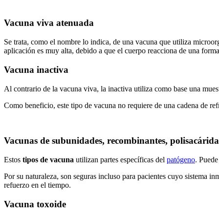
Vacuna viva atenuada
Se trata, como el nombre lo indica, de una vacuna que utiliza microo
aplicación es muy alta, debido a que el cuerpo reacciona de una forma
Vacuna inactiva
Al contrario de la vacuna viva, la inactiva utiliza como base una mue
Como beneficio, este tipo de vacuna no requiere de una cadena de refri
Vacunas de subunidades, recombinantes, polisacárid
Estos
tipos de vacuna
utilizan partes específicas del
patógeno
. Puede
Por su naturaleza, son seguras incluso para pacientes cuyo sistema in
refuerzo en el tiempo.
Vacuna toxoide