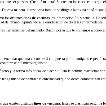
as antes expuestas. ¿De qué manera? Se crea en los casos en los que el
o. De esta manera, la respuesta inmune se dirige a la toxina en sí mism
omo los distintos
tipos de vacunas
, es información útil y sencilla. Hacerl
ad de rebaño. Apuntando a la erradicación de diversas enfermedades.
res herramientas del mercado. Razón por la que te invitamos a conocer
ncionar que una vacuna está compuesta por un antígeno específico. Su 
 contrarrestar al microorganismo.
geno y la forma más eficaz de atacarlo. Esto le permite reaccionar con 
e tenga miedo de contraer la enfermedad que se desea combatir. Sin emba
er que existen distintos
tipos de vacunas
. Estas se clasifican según la 