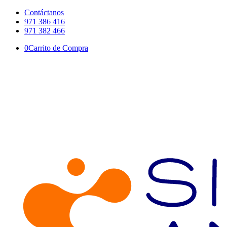
Contáctanos
971 386 416
971 382 466
0
Carrito de Compra