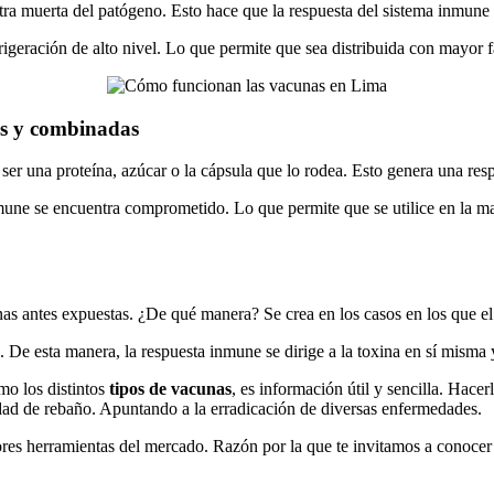
stra muerta del patógeno. Esto hace que la respuesta del sistema inmune
geración de alto nivel. Lo que permite que sea distribuida con mayor fac
as y combinadas
 ser una proteína, azúcar o la cápsula que lo rodea. Esto genera una resp
mune se encuentra comprometido. Lo que permite que se utilice en la ma
as antes expuestas. ¿De qué manera? Se crea en los casos en los que el
o. De esta manera, la respuesta inmune se dirige a la toxina en sí mism
omo los distintos
tipos de vacunas
, es información útil y sencilla. Hacerl
ad de rebaño. Apuntando a la erradicación de diversas enfermedades.
res herramientas del mercado. Razón por la que te invitamos a conocer