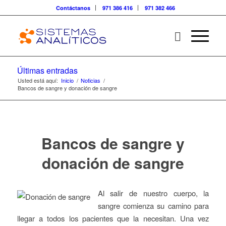
Contáctanos
971 386 416
971 382 466
Últimas entradas
Usted está aquí:
Inicio
/
Noticias
/
Bancos de sangre y donación de sangre
Bancos de sangre y
donación de sangre
Al salir de nuestro cuerpo, la
sangre comienza su camino para
llegar a todos los pacientes que la necesitan. Una vez