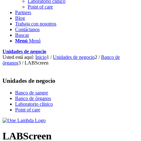
Laboratorio clínico
Point of care
Partners
Blog
Trabaja con nosotros
Contáctanos
Buscar
Menú
Menú
Unidades de negocio
Usted está aquí:
Inicio
1
/
Unidades de negocio
2
/
Banco de
órganos
3
/
LABScreen
Unidades de negocio
Banco de sangre
Banco de órganos
Laboratorio clínico
Point of care
LABScreen