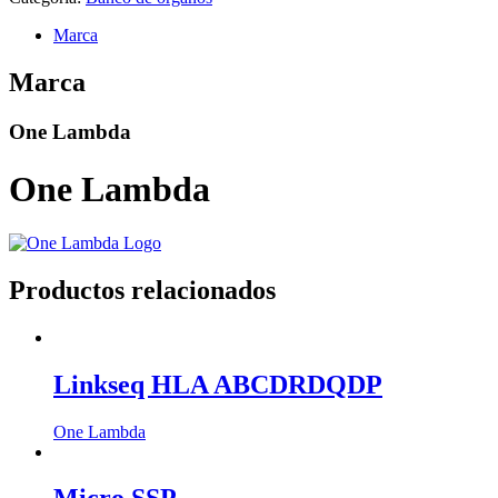
Marca
Marca
One Lambda
One Lambda
Productos relacionados
Linkseq HLA ABCDRDQDP
One Lambda