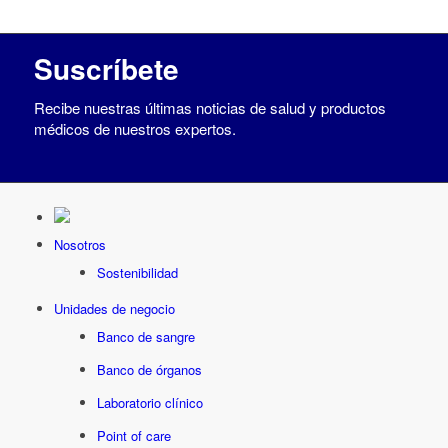
Suscríbete
Recibe nuestras últimas noticias de salud y productos
médicos de nuestros expertos.
Nosotros
Sostenibilidad
Unidades de negocio
Banco de sangre
Banco de órganos
Laboratorio clínico
Point of care