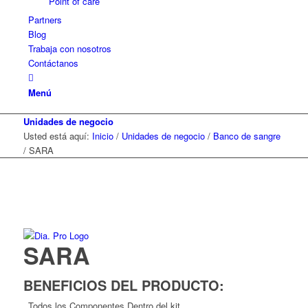
Point of care
Partners
Blog
Trabaja con nosotros
Contáctanos
Menú
Unidades de negocio
Usted está aquí:
Inicio
/
Unidades de negocio
/
Banco de sangre
/
SARA
SARA
BENEFICIOS DEL PRODUCTO:
Todos los Componentes Dentro del kit.