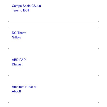
Compo Scale CS300
Terumo BCT
DG Therm
Grifols
ABD PAD
Diagast
Architect i1000 sr
Abbott