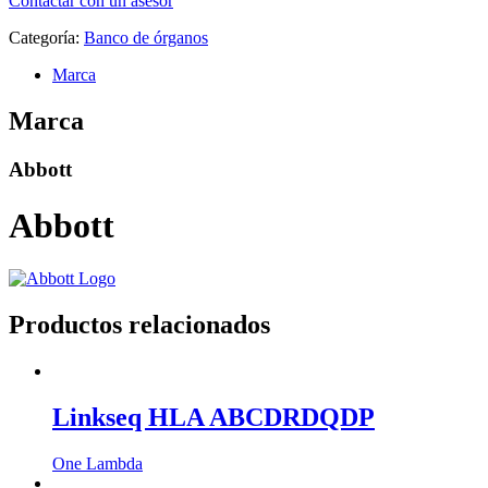
Contactar con un asesor
Categoría:
Banco de órganos
Marca
Marca
Abbott
Abbott
Productos relacionados
Linkseq HLA ABCDRDQDP
One Lambda