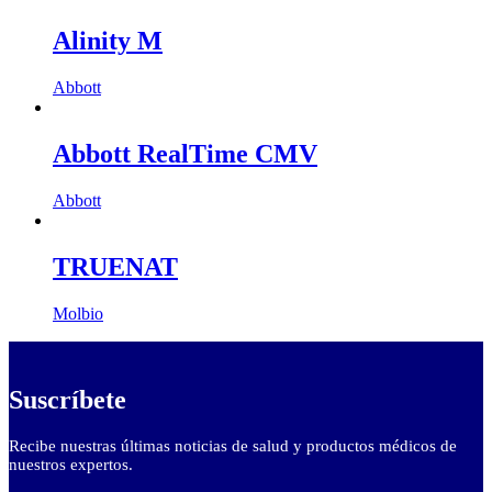
Alinity M
Abbott
Abbott RealTime CMV
Abbott
TRUENAT
Molbio
Suscríbete
Recibe nuestras últimas noticias de salud y productos médicos de
nuestros expertos.