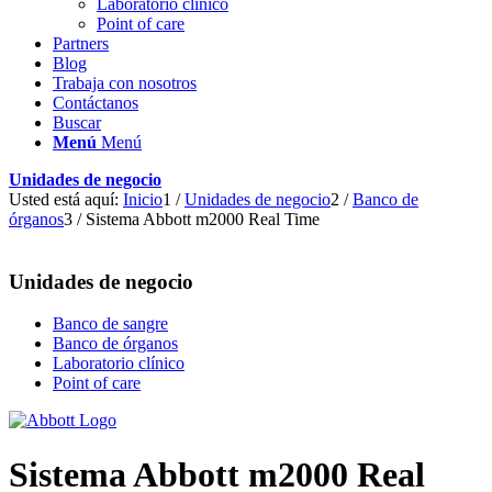
Laboratorio clínico
Point of care
Partners
Blog
Trabaja con nosotros
Contáctanos
Buscar
Menú
Menú
Unidades de negocio
Usted está aquí:
Inicio
1
/
Unidades de negocio
2
/
Banco de
órganos
3
/
Sistema Abbott m2000 Real Time
Unidades de negocio
Banco de sangre
Banco de órganos
Laboratorio clínico
Point of care
Sistema Abbott m2000 Real