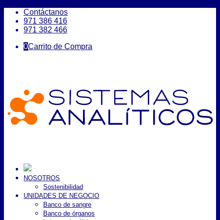
Contáctanos
971 386 416
971 382 466
0
Carrito de Compra
NOSOTROS
Sostenibilidad
UNIDADES DE NEGOCIO
Banco de sangre
Banco de órganos