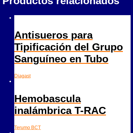
Productos relacionados
Antisueros para
Tipificación del Grupo
Sanguíneo en Tubo
Diagast
Hemobascula
inalámbrica T-RAC
Terumo BCT